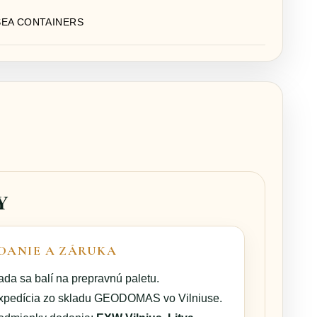
SEA CONTAINERS
Y
DANIE A ZÁRUKA
ada sa balí na prepravnú paletu.
xpedícia zo skladu GEODOMAS vo Vilniuse.