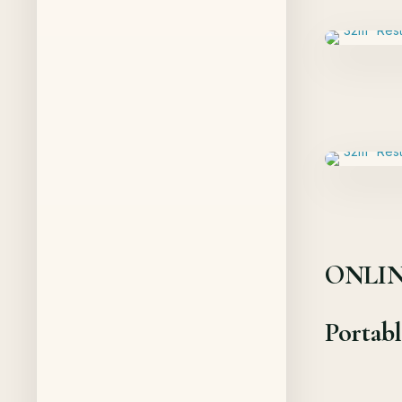
ONLIN
Portab