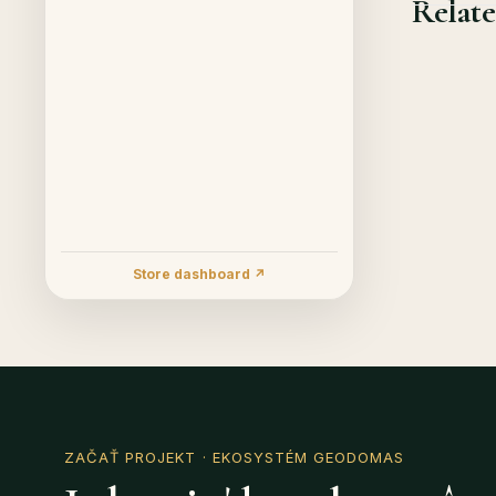
Relate
Store dashboard ↗
ZAČAŤ PROJEKT
· EKOSYSTÉM GEODOMAS