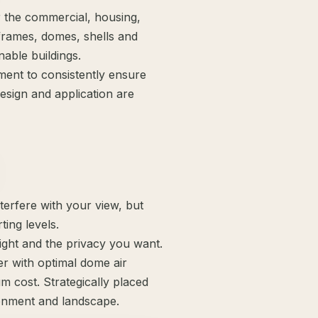
r the commercial, housing,
frames, domes, shells and
able buildings.
ent to consistently ensure
esign and application are
terfere with your view, but
ting levels.
light and the privacy you want.
her with optimal dome air
m cost. Strategically placed
onment and landscape.