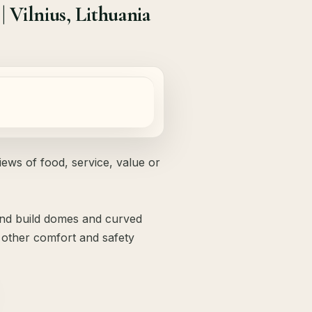
Vilnius, Lithuania
ws of food, service, value or
 and build domes and curved
as other comfort and safety