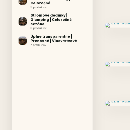
Celoročné
3 produktov
Stromové dedinky |
Glamping | Celoročná
sezóna
5 produktov
Úplne transparentné |
Prenosné | Viacvrstvové
7 produktov