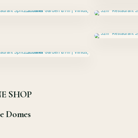
E SHOP
le Domes